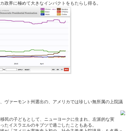
カ政界に極めて大きなインパクトをもたらし得る。
、ヴァーモント州選出の、アメリカでは珍しい無所属の上院議
人移民の子どもとして、ニューヨークに生まれ、左派的な実
ったイスラエルのキブツで過ごしたこともある。