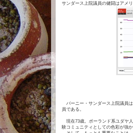
サンダース上院議員の健闘はアメリ
バーニー・サンダース上院議員は
員である。
現在73歳。ポーランド系ユダヤ
験コミュニティとしての色彩が強か