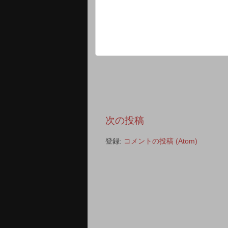
次の投稿
登録:
コメントの投稿 (Atom)