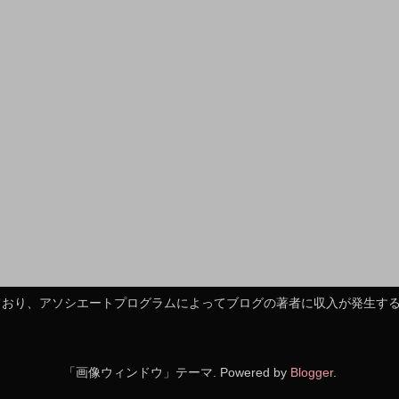
れており、アソシエートプログラムによってブログの著者に収入が発生す
「画像ウィンドウ」テーマ. Powered by
Blogger
.