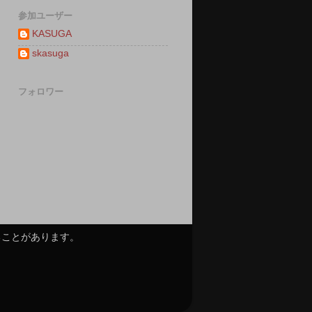
参加ユーザー
KASUGA
skasuga
フォロワー
ることがあります。