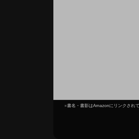
※書名・書影はAmazonにリンクさ