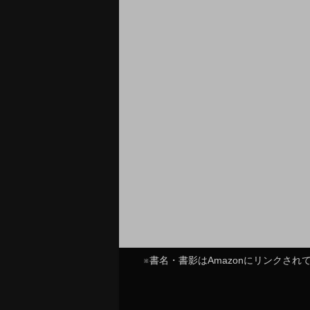
※書名・書影はAmazonにリンクさ