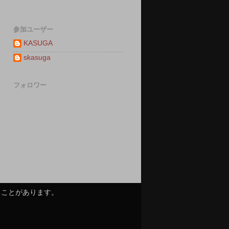
参加ユーザー
KASUGA
skasuga
フォロワー
ることがあります。