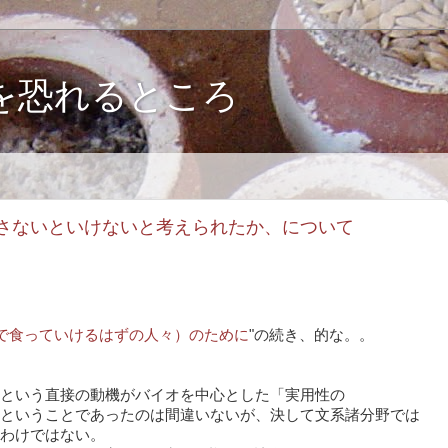
を恐れるところ
さないといけないと考えられたか、について
で食っていけるはずの人々）のために
"の続き、的な。。
という直接の動機がバイオを中心とした「実用性の
ということであったのは間違いないが、決して文系諸分野では
わけではない。