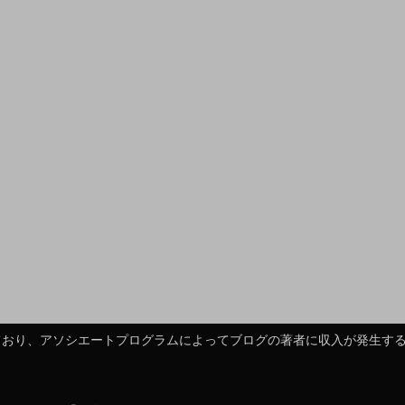
れており、アソシエートプログラムによってブログの著者に収入が発生す