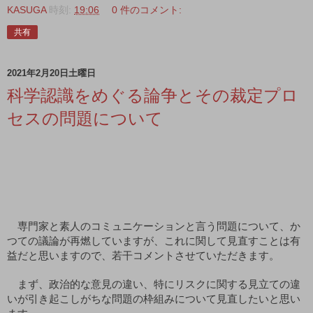
KASUGA
時刻:
19:06
0 件のコメント:
共有
2021年2月20日土曜日
科学認識をめぐる論争とその裁定プロ
セスの問題について
　専門家と素人のコミュニケーションと言う問題について、か
つての議論が再燃していますが、これに関して見直すことは有
益だと思いますので、若干コメントさせていただきます。
　まず、政治的な意見の違い、特にリスクに関する見立ての違
いが引き起こしがちな問題の枠組みについて見直したいと思い