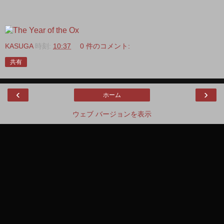
KASUGA
時刻:
10:37
0 件のコメント:
共有
‹
›
ホーム
ウェブ バージョンを表示