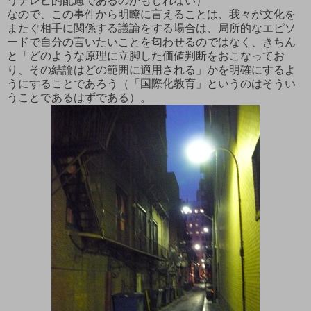
うテレビ的配慮であるのかもしれない）
なので、この事件から明瞭に言えることは、我々が文化を
またぐ相手に関係する議論をする場合は、局所的なエピソ
ードで自分の言いたいことを匂わせるのではなく、きちん
と「どのような原理に立脚した価値判断をおこなってお
り、その結論はどの範囲に適用される」かを明確にするよ
うにすることであろう（「国際化教育」というのはそうい
うことであるはずである）。