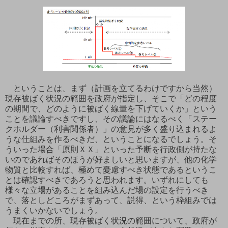
ということは、まず（計画を立てるわけですから当然）
現存被ばく状況の範囲を政府が指定し、そこで「どの程度
の期間で、どのように被ばく線量を下げていくか」という
ことを議論すべきですし、その議論にはなるべく「ステー
クホルダー（利害関係者）」の意見が多く盛り込まれるよ
うな仕組みを作るべきだ、ということになるでしょう。そ
ういった場合「原則ＸＸ」といった予断を行政側が持たな
いのであればそのほうが好ましいと思いますが、他の化学
物質と比較すれば、極めて憂慮すべき状態であるというこ
とは確認すべきであろうと思われます。いずれにしても
様々な立場があることを組み込んだ場の設定を行うべき
で、落としどころがまずあって、説得、という枠組みでは
うまくいかないでしょう。
現在までの所、現存被ばく状況の範囲について、政府が