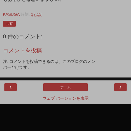
KASUGA
時刻:
17:13
共有
0 件のコメント:
コメントを投稿
注: コメントを投稿できるのは、このブログのメン
バーだけです。
‹
›
ホーム
ウェブ バージョンを表示