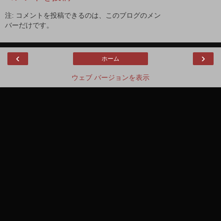
注: コメントを投稿できるのは、このブログのメン
バーだけです。
‹
›
ホーム
ウェブ バージョンを表示