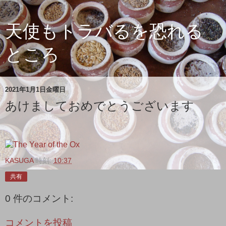
天使もトラバるを恐れる
ところ
2021年1月1日金曜日
あけましておめでとうございます
KASUGA
時刻:
10:37
共有
0 件のコメント:
コメントを投稿